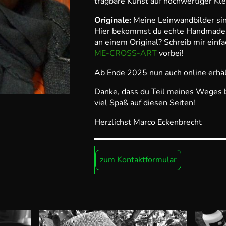
tragbare Kunst auf hochwertiger Kle
Originale:
Meine Leinwandbilder sin
Hier bekommst du echte Handmade v
an einem Original? Schreib mir einfa
ME-CROSS-ART
vorbei!
Ab Ende 2025 nun auch online erhält
Danke, dass du Teil meines Weges bi
viel Spaß auf diesen Seiten!
Herzlichst Marco Eckenbrecht
zum Kontaktformular