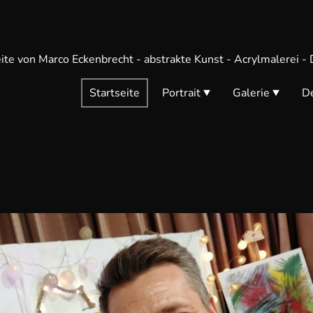
ite von Marco Eckenbrecht - abstrakte Kunst - Acrylmalerei -
Startseite
Portrait
Galerie
D