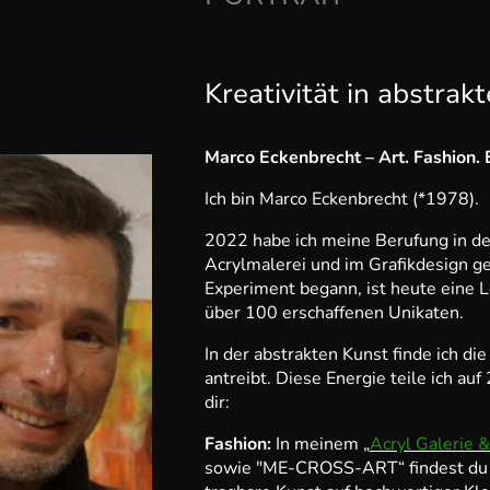
Kreativität in abstrak
Marco Eckenbrecht – Art. Fashion. 
Ich bin Marco Eckenbrecht (*1978).
2022 habe ich meine Berufung in de
Acrylmalerei und im Grafikdesign g
Experiment begann, ist heute eine L
über 100 erschaffenen Unikaten.
In der abstrakten Kunst finde ich die
antreibt. Diese Energie teile ich au
dir:
Fashion:
In meinem „
Acryl Galerie 
sowie "ME-CROSS-ART“ findest du 