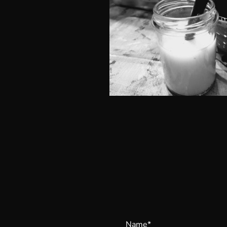
Name
*