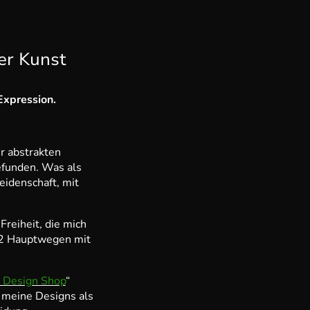
ter Kunst
Expression.
r abstrakten
efunden. Was als
eidenschaft, mit
 Freiheit, die mich
f 2 Hauptwegen mit
& Design Shop
“
meine Designs als