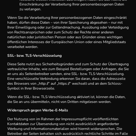
Einschränkung der Verarbeitung Ihrer personenbezogenen Daten
zu verlangen.
Wenn Sie die Verarbeitung Ihrer personenbezogenen Daten eingeschränkt
haben, dürfen diese Daten – von ihrer Speicherung abgesehen – nur mit
Ihrer Einwilligung oder zur Geltendmachung, Ausübung oder Verteidigung
von Rechtsansprüchen oder zum Schutz der Rechte einer anderen
natürlichen oder juristischen Person oder aus Gründen eines wichtigen
öffentlichen Interesses der Europäischen Union oder eines Mitgliedstaats
verarbeitet werden.
SSL- bzw. TLS-Verschlüsselung
Diese Seite nutzt aus Sicherheitsgründen und zum Schutz der Übertragung
vertraulicher Inhalte, wie zum Beispiel Bestellungen oder Anfragen, die Sie
an uns als Seitenbetreiber senden, eine SSL- bzw. TLS-Verschlüsselung.
Eine verschlüsselte Verbindung erkennen Sie daran, dass die Adresszeile
des Browsers von „http://“ auf „https://“ wechselt und an dem Schloss-
Symbol in Ihrer Browserzeile.
Wenn die SSL- bzw. TLS-Verschlüsselung aktiviert ist, können die Daten,
die Sie an uns übermitteln, nicht von Dritten mitgelesen werden.
Widerspruch gegen Werbe-E-Mails
Der Nutzung von im Rahmen der Impressumspflicht veröffentlichten
Kontaktdaten zur Übersendung von nicht ausdrücklich angeforderter
Werbung und Informationsmaterialien wird hiermit widersprochen. Die
Betreiber der Seiten behalten sich ausdrücklich rechtliche Schritte im Falle