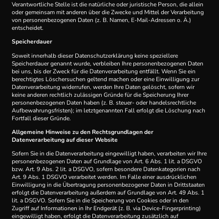
Verantwortliche Stelle ist die natürliche oder juristische Person, die allein
oder gemeinsam mit anderen über die Zwecke und Mittel der Verarbeitung
von personenbezogenen Daten (z. B. Namen, E-Mail-Adressen o. Ä.)
entscheidet.
Speicherdauer
Soweit innerhalb dieser Datenschutzerklärung keine speziellere
Speicherdauer genannt wurde, verbleiben Ihre personenbezogenen Daten
bei uns, bis der Zweck für die Datenverarbeitung entfällt. Wenn Sie ein
berechtigtes Löschersuchen geltend machen oder eine Einwilligung zur
Datenverarbeitung widerrufen, werden Ihre Daten gelöscht, sofern wir
keine anderen rechtlich zulässigen Gründe für die Speicherung Ihrer
personenbezogenen Daten haben (z. B. steuer- oder handelsrechtliche
Aufbewahrungsfristen); im letztgenannten Fall erfolgt die Löschung nach
Fortfall dieser Gründe.
Allgemeine Hinweise zu den Rechtsgrundlagen der
Datenverarbeitung auf dieser Website
Sofern Sie in die Datenverarbeitung eingewilligt haben, verarbeiten wir Ihre
personenbezogenen Daten auf Grundlage von Art. 6 Abs. 1 lit. a DSGVO
bzw. Art. 9 Abs. 2 lit. a DSGVO, sofern besondere Datenkategorien nach
Art. 9 Abs. 1 DSGVO verarbeitet werden. Im Falle einer ausdrücklichen
Einwilligung in die Übertragung personenbezogener Daten in Drittstaaten
erfolgt die Datenverarbeitung außerdem auf Grundlage von Art. 49 Abs. 1
lit. a DSGVO. Sofern Sie in die Speicherung von Cookies oder in den
Zugriff auf Informationen in Ihr Endgerät (z. B. via Device-Fingerprinting)
eingewilligt haben, erfolgt die Datenverarbeitung zusätzlich auf