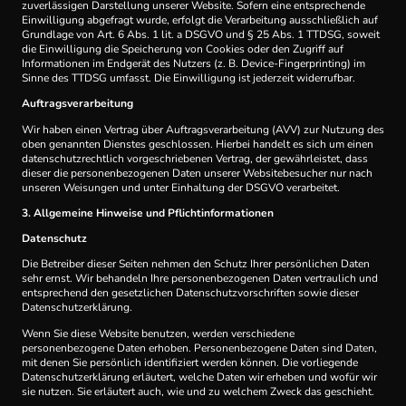
zuverlässigen Darstellung unserer Website. Sofern eine entsprechende
Einwilligung abgefragt wurde, erfolgt die Verarbeitung ausschließlich auf
Grundlage von Art. 6 Abs. 1 lit. a DSGVO und § 25 Abs. 1 TTDSG, soweit
die Einwilligung die Speicherung von Cookies oder den Zugriff auf
Informationen im Endgerät des Nutzers (z. B. Device-Fingerprinting) im
Sinne des TTDSG umfasst. Die Einwilligung ist jederzeit widerrufbar.
Auftragsverarbeitung
Wir haben einen Vertrag über Auftragsverarbeitung (AVV) zur Nutzung des
oben genannten Dienstes geschlossen. Hierbei handelt es sich um einen
datenschutzrechtlich vorgeschriebenen Vertrag, der gewährleistet, dass
dieser die personenbezogenen Daten unserer Websitebesucher nur nach
unseren Weisungen und unter Einhaltung der DSGVO verarbeitet.
3. Allgemeine Hinweise und Pflicht­informationen
Datenschutz
Die Betreiber dieser Seiten nehmen den Schutz Ihrer persönlichen Daten
sehr ernst. Wir behandeln Ihre personenbezogenen Daten vertraulich und
entsprechend den gesetzlichen Datenschutzvorschriften sowie dieser
Datenschutzerklärung.
Wenn Sie diese Website benutzen, werden verschiedene
personenbezogene Daten erhoben. Personenbezogene Daten sind Daten,
mit denen Sie persönlich identifiziert werden können. Die vorliegende
Datenschutzerklärung erläutert, welche Daten wir erheben und wofür wir
sie nutzen. Sie erläutert auch, wie und zu welchem Zweck das geschieht.