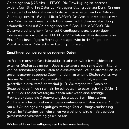
Grundlage von § 25 Abs. 1 TTDSG. Die Einwilligung ist jederzeit
widerrufbar. Sind Ihre Daten zur Vertragserfüllung oder zur Durchführung
vorvertraglicher Maßnahmen erforderlich, verarbeiten wir Ihre Daten auf
Grundlage des Art. 6 Abs. 1 lit. b DSGVO. Des Weiteren verarbeiten wir
Ihre Daten, sofern diese zur Erfüllung einer rechtlichen Verpflichtung
erforderlich sind auf Grundlage von Art. 6 Abs. 1 lit. c DSGVO. Die
Datenverarbeitung kann ferner auf Grundlage unseres berechtigten
Interesses nach Art. 6 Abs. 1 lit. f DSGVO erfolgen. Über die jeweils im
Einzelfall einschlägigen Rechtsgrundlagen wird in den folgenden
Absätzen dieser Datenschutzerklärung informiert.
Empfänger von personenbezogenen Daten
Im Rahmen unserer Geschäftstätigkeit arbeiten wir mit verschiedenen
externen Stellen zusammen. Dabei ist teilweise auch eine Übermittlung
von personenbezogenen Daten an diese externen Stellen erforderlich. Wir
geben personenbezogene Daten nur dann an externe Stellen weiter, wenn
dies im Rahmen einer Vertragserfüllung erforderlich ist, wenn wir
gesetzlich hierzu verpflichtet sind (z. B. Weitergabe von Daten an
Steuerbehörden), wenn wir ein berechtigtes Interesse nach Art. 6 Abs. 1
lit. f DSGVO an der Weitergabe haben oder wenn eine sonstige
Rechtsgrundlage die Datenweitergabe erlaubt. Beim Einsatz von
Auftragsverarbeitern geben wir personenbezogene Daten unserer Kunden
nur auf Grundlage eines gültigen Vertrags über Auftragsverarbeitung
weiter. Im Falle einer gemeinsamen Verarbeitung wird ein Vertrag über
gemeinsame Verarbeitung geschlossen.
Widerruf Ihrer Einwilligung zur Datenverarbeitung