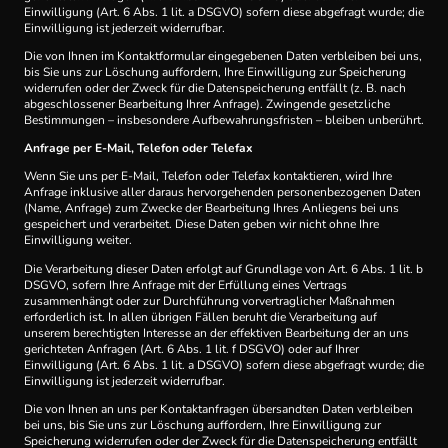
Einwilligung (Art. 6 Abs. 1 lit. a DSGVO) sofern diese abgefragt wurde; die
Einwilligung ist jederzeit widerrufbar.
Die von Ihnen im Kontaktformular eingegebenen Daten verbleiben bei uns,
bis Sie uns zur Löschung auffordern, Ihre Einwilligung zur Speicherung
widerrufen oder der Zweck für die Datenspeicherung entfällt (z. B. nach
abgeschlossener Bearbeitung Ihrer Anfrage). Zwingende gesetzliche
Bestimmungen – insbesondere Aufbewahrungsfristen – bleiben unberührt.
Anfrage per E-Mail, Telefon oder Telefax
Wenn Sie uns per E-Mail, Telefon oder Telefax kontaktieren, wird Ihre
Anfrage inklusive aller daraus hervorgehenden personenbezogenen Daten
(Name, Anfrage) zum Zwecke der Bearbeitung Ihres Anliegens bei uns
gespeichert und verarbeitet. Diese Daten geben wir nicht ohne Ihre
Einwilligung weiter.
Die Verarbeitung dieser Daten erfolgt auf Grundlage von Art. 6 Abs. 1 lit. b
DSGVO, sofern Ihre Anfrage mit der Erfüllung eines Vertrags
zusammenhängt oder zur Durchführung vorvertraglicher Maßnahmen
erforderlich ist. In allen übrigen Fällen beruht die Verarbeitung auf
unserem berechtigten Interesse an der effektiven Bearbeitung der an uns
gerichteten Anfragen (Art. 6 Abs. 1 lit. f DSGVO) oder auf Ihrer
Einwilligung (Art. 6 Abs. 1 lit. a DSGVO) sofern diese abgefragt wurde; die
Einwilligung ist jederzeit widerrufbar.
Die von Ihnen an uns per Kontaktanfragen übersandten Daten verbleiben
bei uns, bis Sie uns zur Löschung auffordern, Ihre Einwilligung zur
Speicherung widerrufen oder der Zweck für die Datenspeicherung entfällt