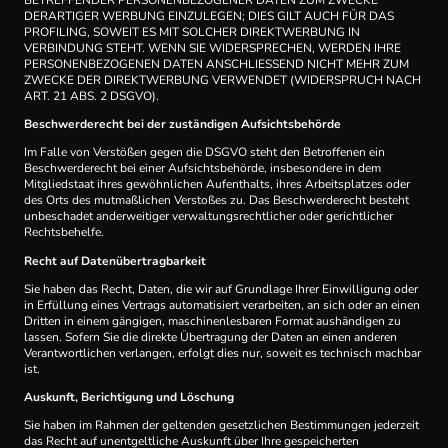
DERARTIGER WERBUNG EINZULEGEN; DIES GILT AUCH FÜR DAS
PROFILING, SOWEIT ES MIT SOLCHER DIREKTWERBUNG IN
VERBINDUNG STEHT. WENN SIE WIDERSPRECHEN, WERDEN IHRE
PERSONENBEZOGENEN DATEN ANSCHLIESSEND NICHT MEHR ZUM
ZWECKE DER DIREKTWERBUNG VERWENDET (WIDERSPRUCH NACH
ART. 21 ABS. 2 DSGVO).
Beschwerde­recht bei der zuständigen Aufsichts­behörde
Im Falle von Verstößen gegen die DSGVO steht den Betroffenen ein
Beschwerderecht bei einer Aufsichtsbehörde, insbesondere in dem
Mitgliedstaat ihres gewöhnlichen Aufenthalts, ihres Arbeitsplatzes oder
des Orts des mutmaßlichen Verstoßes zu. Das Beschwerderecht besteht
unbeschadet anderweitiger verwaltungsrechtlicher oder gerichtlicher
Rechtsbehelfe.
Recht auf Daten­übertrag­barkeit
Sie haben das Recht, Daten, die wir auf Grundlage Ihrer Einwilligung oder
in Erfüllung eines Vertrags automatisiert verarbeiten, an sich oder an einen
Dritten in einem gängigen, maschinenlesbaren Format aushändigen zu
lassen. Sofern Sie die direkte Übertragung der Daten an einen anderen
Verantwortlichen verlangen, erfolgt dies nur, soweit es technisch machbar
ist.
Auskunft, Berichtigung und Löschung
Sie haben im Rahmen der geltenden gesetzlichen Bestimmungen jederzeit
das Recht auf unentgeltliche Auskunft über Ihre gespeicherten