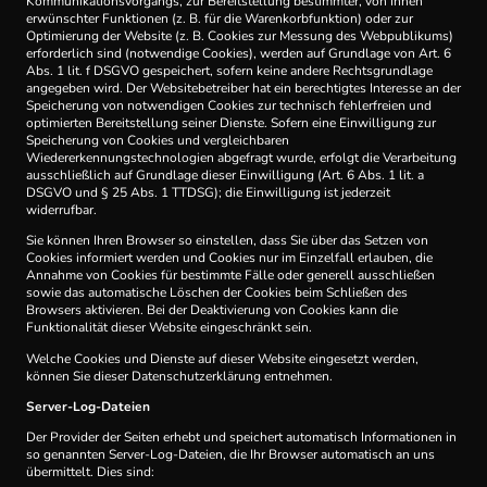
Kommunikationsvorgangs, zur Bereitstellung bestimmter, von Ihnen
erwünschter Funktionen (z. B. für die Warenkorbfunktion) oder zur
Optimierung der Website (z. B. Cookies zur Messung des Webpublikums)
erforderlich sind (notwendige Cookies), werden auf Grundlage von Art. 6
Abs. 1 lit. f DSGVO gespeichert, sofern keine andere Rechtsgrundlage
angegeben wird. Der Websitebetreiber hat ein berechtigtes Interesse an der
Speicherung von notwendigen Cookies zur technisch fehlerfreien und
optimierten Bereitstellung seiner Dienste. Sofern eine Einwilligung zur
Speicherung von Cookies und vergleichbaren
Wiedererkennungstechnologien abgefragt wurde, erfolgt die Verarbeitung
ausschließlich auf Grundlage dieser Einwilligung (Art. 6 Abs. 1 lit. a
DSGVO und § 25 Abs. 1 TTDSG); die Einwilligung ist jederzeit
widerrufbar.
Sie können Ihren Browser so einstellen, dass Sie über das Setzen von
Cookies informiert werden und Cookies nur im Einzelfall erlauben, die
Annahme von Cookies für bestimmte Fälle oder generell ausschließen
sowie das automatische Löschen der Cookies beim Schließen des
Browsers aktivieren. Bei der Deaktivierung von Cookies kann die
Funktionalität dieser Website eingeschränkt sein.
Welche Cookies und Dienste auf dieser Website eingesetzt werden,
können Sie dieser Datenschutzerklärung entnehmen.
Server-Log-Dateien
Der Provider der Seiten erhebt und speichert automatisch Informationen in
so genannten Server-Log-Dateien, die Ihr Browser automatisch an uns
übermittelt. Dies sind: