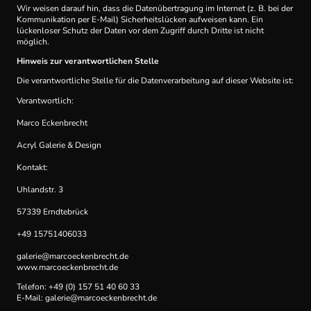
Wir weisen darauf hin, dass die Datenübertragung im Internet (z. B. bei der
Kommunikation per E-Mail) Sicherheitslücken aufweisen kann. Ein
lückenloser Schutz der Daten vor dem Zugriff durch Dritte ist nicht
möglich.
Hinweis zur verantwortlichen Stelle
Die verantwortliche Stelle für die Datenverarbeitung auf dieser Website ist:
Verantwortlich:
Marco Eckenbrecht
Acryl Galerie & Design
Kontakt:
Uhlandstr. 3
57339 Erndtebrück
+49 15751406033
galerie@marcoeckenbrecht.de
www.marcoeckenbrecht.de
Telefon: +49 (0) 157 51 40 60 33
E-Mail: galerie@marcoeckenbrecht.de