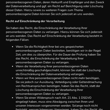
personenbezogenen Daten, deren Herkunft und Empfänger und den Zweck
der Datenverarbeitung und ggf. ein Recht auf Berichtigung oder Löschung
dieser Daten. Hierzu sowie zu weiteren Fragen zum Thema
personenbezogene Daten können Sie sich jederzeit an uns wenden.
Recht auf Einschränkung der Verarbeitung
Sie haben das Recht, die Einschränkung der Verarbeitung Ihrer
personenbezogenen Daten zu verlangen. Hierzu können Sie sich jederzeit
an uns wenden. Das Recht auf Einschränkung der Verarbeitung besteht in
folgenden Fällen:
Wenn Sie die Richtigkeit Ihrer bei uns gespeicherten
personenbezogenen Daten bestreiten, benötigen wir in der Regel
Zeit, um dies zu überprüfen. Für die Dauer der Prüfung haben Sie
das Recht, die Einschränkung der Verarbeitung Ihrer
personenbezogenen Daten zu verlangen.
Wenn die Verarbeitung Ihrer personenbezogenen Daten
unrechtmäßig geschah/geschieht, können Sie statt der Löschung
die Einschränkung der Datenverarbeitung verlangen.
Wenn wir Ihre personenbezogenen Daten nicht mehr benötigen,
Sie sie jedoch zur Ausübung, Verteidigung oder Geltendmachung
von Rechtsansprüchen benötigen, haben Sie das Recht, statt der
Löschung die Einschränkung der Verarbeitung Ihrer
personenbezogenen Daten zu verlangen.
Wenn Sie einen Widerspruch nach Art. 21 Abs. 1 DSGVO
eingelegt haben, muss eine Abwägung zwischen Ihren und
unseren Interessen vorgenommen werden. Solange noch nicht
feststeht, wessen Interessen überwiegen, haben Sie das Recht, die