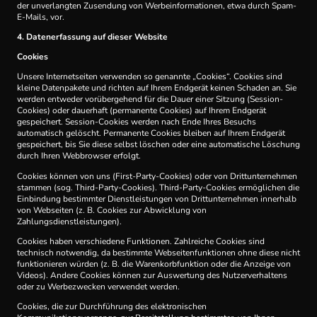
der unverlangten Zusendung von Werbeinformationen, etwa durch Spam-
E-Mails, vor.
4. Datenerfassung auf dieser Website
Cookies
Unsere Internetseiten verwenden so genannte „Cookies“. Cookies sind
kleine Datenpakete und richten auf Ihrem Endgerät keinen Schaden an. Sie
werden entweder vorübergehend für die Dauer einer Sitzung (Session-
Cookies) oder dauerhaft (permanente Cookies) auf Ihrem Endgerät
gespeichert. Session-Cookies werden nach Ende Ihres Besuchs
automatisch gelöscht. Permanente Cookies bleiben auf Ihrem Endgerät
gespeichert, bis Sie diese selbst löschen oder eine automatische Löschung
durch Ihren Webbrowser erfolgt.
Cookies können von uns (First-Party-Cookies) oder von Drittunternehmen
stammen (sog. Third-Party-Cookies). Third-Party-Cookies ermöglichen die
Einbindung bestimmter Dienstleistungen von Drittunternehmen innerhalb
von Webseiten (z. B. Cookies zur Abwicklung von
Zahlungsdienstleistungen).
Cookies haben verschiedene Funktionen. Zahlreiche Cookies sind
technisch notwendig, da bestimmte Webseitenfunktionen ohne diese nicht
funktionieren würden (z. B. die Warenkorbfunktion oder die Anzeige von
Videos). Andere Cookies können zur Auswertung des Nutzerverhaltens
oder zu Werbezwecken verwendet werden.
Cookies, die zur Durchführung des elektronischen