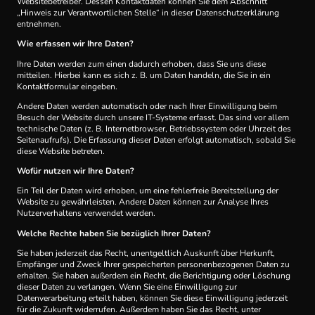
Websitebetreiber. Dessen Kontaktdaten können Sie dem Abschnitt
„Hinweis zur Verantwortlichen Stelle“ in dieser Datenschutzerklärung
entnehmen.
Wie erfassen wir Ihre Daten?
Ihre Daten werden zum einen dadurch erhoben, dass Sie uns diese
mitteilen. Hierbei kann es sich z. B. um Daten handeln, die Sie in ein
Kontaktformular eingeben.
Andere Daten werden automatisch oder nach Ihrer Einwilligung beim
Besuch der Website durch unsere IT-Systeme erfasst. Das sind vor allem
technische Daten (z. B. Internetbrowser, Betriebssystem oder Uhrzeit des
Seitenaufrufs). Die Erfassung dieser Daten erfolgt automatisch, sobald Sie
diese Website betreten.
Wofür nutzen wir Ihre Daten?
Ein Teil der Daten wird erhoben, um eine fehlerfreie Bereitstellung der
Website zu gewährleisten. Andere Daten können zur Analyse Ihres
Nutzerverhaltens verwendet werden.
Welche Rechte haben Sie bezüglich Ihrer Daten?
Sie haben jederzeit das Recht, unentgeltlich Auskunft über Herkunft,
Empfänger und Zweck Ihrer gespeicherten personenbezogenen Daten zu
erhalten. Sie haben außerdem ein Recht, die Berichtigung oder Löschung
dieser Daten zu verlangen. Wenn Sie eine Einwilligung zur
Datenverarbeitung erteilt haben, können Sie diese Einwilligung jederzeit
für die Zukunft widerrufen. Außerdem haben Sie das Recht, unter