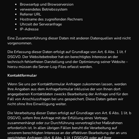
Browsertyp und Browserversion
verwendetes Betriebssystem
Referrer URL
Hostname des zugreifenden Rechners
Uhrzeit der Serveranfrage
IP-Adresse
Eine Zusammenführung dieser Daten mit anderen Datenquellen wird nicht
vorgenommen.
Die Erfassung dieser Daten erfolgt auf Grundlage von Art. 6 Abs. 1 lit. f
DSGVO. Der Websitebetreiber hat ein berechtigtes Interesse an der
technisch fehlerfreien Darstellung und der Optimierung seiner Website –
hierzu müssen die Server-Log-Files erfasst werden.
Kontaktformular
Wenn Sie uns per Kontaktformular Anfragen zukommen lassen, werden
Ihre Angaben aus dem Anfrageformular inklusive der von Ihnen dort
angegebenen Kontaktdaten zwecks Bearbeitung der Anfrage und für den
Fall von Anschlussfragen bei uns gespeichert. Diese Daten geben wir
nicht ohne Ihre Einwilligung weiter.
Die Verarbeitung dieser Daten erfolgt auf Grundlage von Art. 6 Abs. 1 lit. b
DSGVO, sofern Ihre Anfrage mit der Erfüllung eines Vertrags
zusammenhängt oder zur Durchführung vorvertraglicher Maßnahmen
erforderlich ist. In allen übrigen Fällen beruht die Verarbeitung auf
unserem berechtigten Interesse an der effektiven Bearbeitung der an uns
gerichteten Anfragen (Art. 6 Abs. 1 lit. f DSGVO) oder auf Ihrer