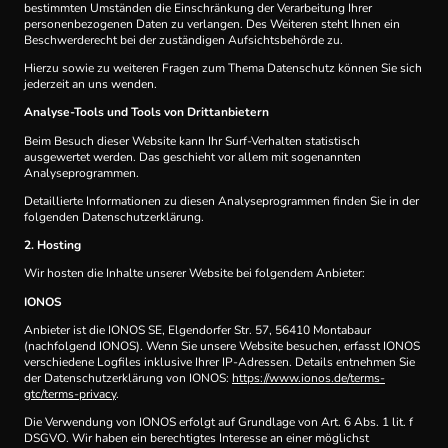
bestimmten Umständen die Einschränkung der Verarbeitung Ihrer
personenbezogenen Daten zu verlangen. Des Weiteren steht Ihnen ein
Beschwerderecht bei der zuständigen Aufsichtsbehörde zu.
Hierzu sowie zu weiteren Fragen zum Thema Datenschutz können Sie sich
jederzeit an uns wenden.
Analyse-Tools und Tools von Dritt­anbietern
Beim Besuch dieser Website kann Ihr Surf-Verhalten statistisch
ausgewertet werden. Das geschieht vor allem mit sogenannten
Analyseprogrammen.
Detaillierte Informationen zu diesen Analyseprogrammen finden Sie in der
folgenden Datenschutzerklärung.
2. Hosting
Wir hosten die Inhalte unserer Website bei folgendem Anbieter:
IONOS
Anbieter ist die IONOS SE, Elgendorfer Str. 57, 56410 Montabaur
(nachfolgend IONOS). Wenn Sie unsere Website besuchen, erfasst IONOS
verschiedene Logfiles inklusive Ihrer IP-Adressen. Details entnehmen Sie
der Datenschutzerklärung von IONOS:
https://www.ionos.de/terms-
gtc/terms-privacy
.
Die Verwendung von IONOS erfolgt auf Grundlage von Art. 6 Abs. 1 lit. f
DSGVO. Wir haben ein berechtigtes Interesse an einer möglichst